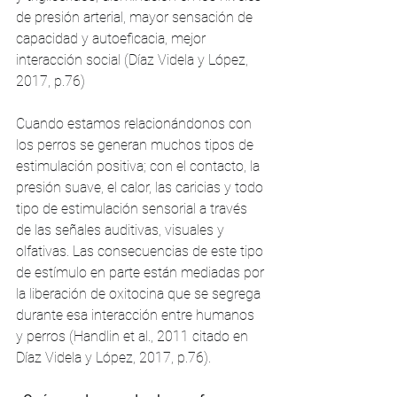
de presión arterial, mayor sensación de 
capacidad y autoeficacia, mejor 
interacción social (Díaz Videla y López, 
2017, p.76)
Cuando estamos relacionándonos con 
los perros se generan muchos tipos de 
estimulación positiva; con el contacto, la 
presión suave, el calor, las caricias y todo 
tipo de estimulación sensorial a través 
de las señales auditivas, visuales y 
olfativas. Las consecuencias de este tipo 
de estímulo en parte están mediadas por 
la liberación de oxitocina que se segrega 
durante esa interacción entre humanos 
y perros (Handlin et al., 2011 citado en 
Díaz Videla y López, 2017, p.76).