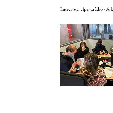
Entrevista: elprat.ràdio - A l