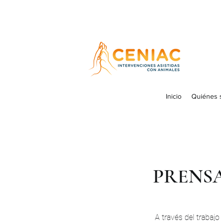
Inicio
Quiénes
PRENS
A través del trabaj