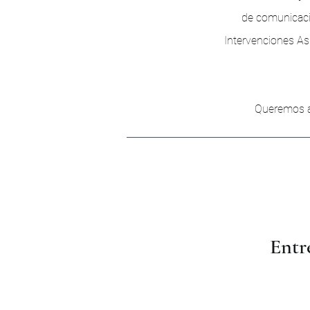
de comunicació
Intervenciones As
Queremos a
Entr