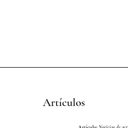
Artículos
Artículo:
Noticias de ac