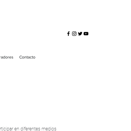
radores
Contacto
rticipar en diferentes medios