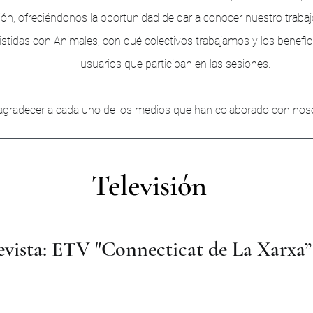
n, ofreciéndonos la oportunidad de dar a conocer nuestro trabajo
istidas con Animales, con qué colectivos trabajamos y los benefic
usuarios que participan en las sesiones.
gradecer a cada uno de los medios que han colaborado con nosot
Televisión
evista: ETV "Connecticat de La Xarxa”