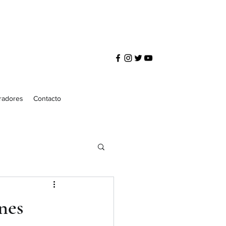
radores
Contacto
nes