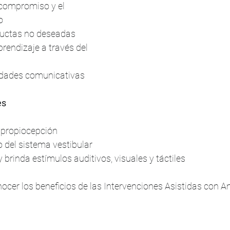
 compromiso y el 
o
uctas no deseadas
rendizaje a través del 
lidades comunicativas
es
 propiocepción
o del sistema vestibular
 brinda estímulos auditivos, visuales y táctiles
cer los beneficios de las Intervenciones Asistidas con A